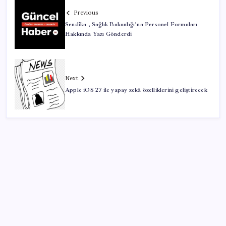
Previous
Sendika , Sağlık Bakanlığı’na Personel Formaları
Hakkında Yazı Gönderdi
Next
Apple iOS 27 ile yapay zekâ özelliklerini geliştirecek
SON YAZILAR