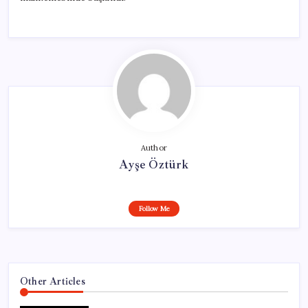
Author
Ayşe Öztürk
Follow Me
Other Articles