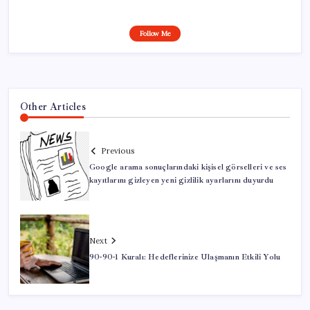
Follow Me
Other Articles
Previous
Google arama sonuçlarındaki kişisel görselleri ve ses
kayıtlarını gizleyen yeni gizlilik ayarlarını duyurdu
Next
90-90-1 Kuralı: Hedeflerinize Ulaşmanın Etkili Yolu