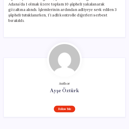
Adana’da 1 olmak üzere toplam 10 şüpheli yakalanarak
gözaltına alındı. İşlemlerinin ardından adliyeye sevk edilen 3
şüpheli tutuklanırken, 1’i adli kontrolle diğerleri serbest
bırakıldı.
Author
Ayşe Öztürk
Follow Me