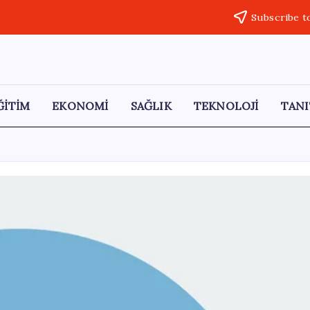
Subscribe t
ĞİTİM
EKONOMİ
SAĞLIK
TEKNOLOJİ
TANI