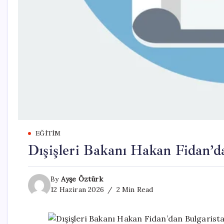
EĞITIM
Dışişleri Bakanı Hakan Fidan’da
By
Ayşe Öztürk
12 Haziran 2026
2 Min Read