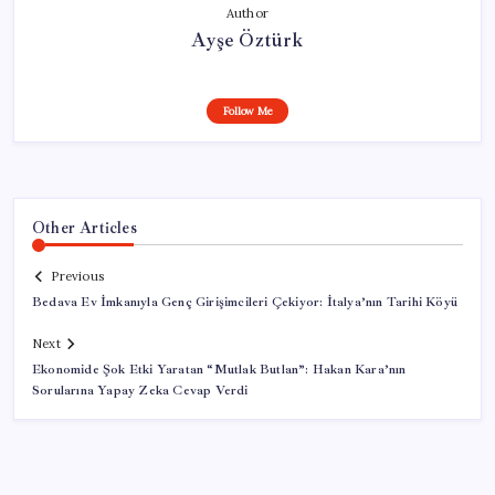
Author
Ayşe Öztürk
Follow Me
Other Articles
Previous
Bedava Ev İmkanıyla Genç Girişimcileri Çekiyor: İtalya’nın Tarihi Köyü
Next
Ekonomide Şok Etki Yaratan “Mutlak Butlan”: Hakan Kara’nın
Sorularına Yapay Zeka Cevap Verdi