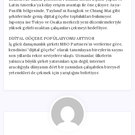
Latin Amerika’ya kolay erişim avantajı ile öne çıkıyor. Asya-
Pasifik bölgesinde, Tayland’ın Bangkok ve Chiang Mai gibi
şehirlerinde geniş dijital göçebe toplulukları bulunuyor.
Japonya ise Tokyo ve Osaka merkezli yeni düzenlemeleriyle
yüksek gelirli uzaktan çalışanları çekmeyi hedefliyor.
DİJİTAL GÖÇEBE POPÜLASYONU ARTIYOR
İş gücü danışmanlık şirketi MBO Partners’ın verilerine göre,
kendisini “dijital göçebe” olarak tanımlayan bireylerin sayısı
son yıllarda rekor seviyelere ulaştı. Uzmanlar, ülkelerin
yalnızca büyük şirket yatırımları için değil, internet
aracılığıyla dünyanın dört bir yanından çalışabilen bireysel
yetenekleri de çekmek için yarıştığını belirtiyor.