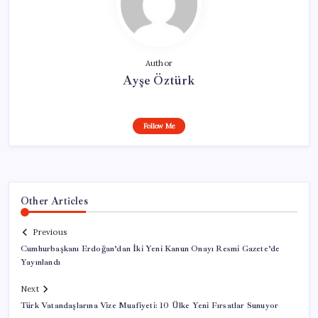
Author
Ayşe Öztürk
Follow Me
Other Articles
Previous
Cumhurbaşkanı Erdoğan’dan İki Yeni Kanun Onayı Resmi Gazete’de
Yayınlandı
Next
Türk Vatandaşlarına Vize Muafiyeti: 10 Ülke Yeni Fırsatlar Sunuyor