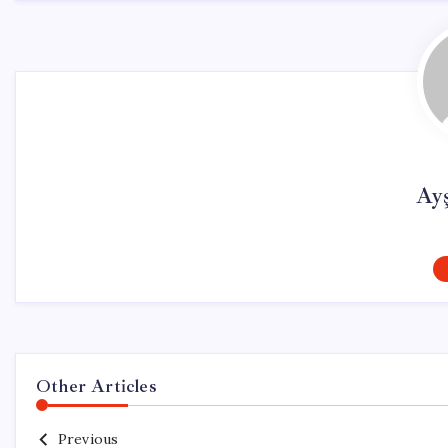
Ay
Other Articles
Previous