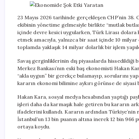
23 Mayıs 2026 tarihinde gerçekleşen CHP’nin 38. Ol
ekibinin yönetime gelmesiyle birlikte “mutlak butla
içinde devre kesici uygularken, Türk Lirası dolara k
etmek amacıyla, yalnızca bir saat içinde 10 milyar 
toplamda yaklaşık 14 milyar dolarlık bir işlem yapıl
Savaş gerginliklerinin dış piyasalarda hissedildiği 
Merkez Bankası’nın eski baş ekonomisti Hakan Kar
“akla uygun” bir gerekçe bulamayıp, sorularını yap
kararın ekonomi bilimine aykırı görünse de siyasi 
Hakan Kara, sosyal medya hesabından yaptığı paylaş
işleri daha da karmaşık hale getiren bu kararın a
ifadelerini kullandı. Kararın ardından Türkiye’ni
İstanbul’un 13 bin puanın altına inerek 12 bin 966 
ortaya koydu.