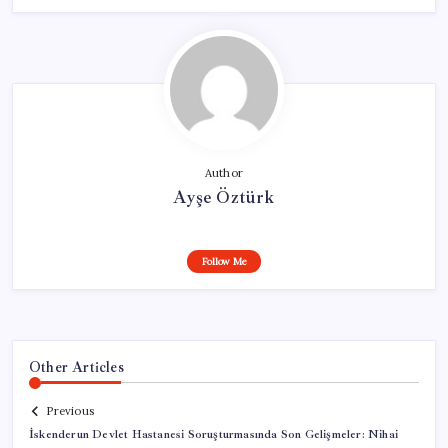
Author
Ayşe Öztürk
Follow Me
Other Articles
Previous
İskenderun Devlet Hastanesi Soruşturmasında Son Gelişmeler: Nihai