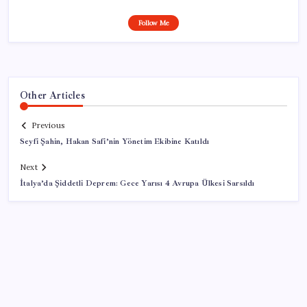
Follow Me
Other Articles
Previous
Seyfi Şahin, Hakan Safi’nin Yönetim Ekibine Katıldı
Next
İtalya’da Şiddetli Deprem: Gece Yarısı 4 Avrupa Ülkesi Sarsıldı