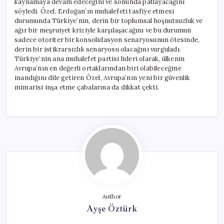
kaynamaya devam edeceğini ve sonunda patlayacağını
söyledi. Özel, Erdoğan’ın muhalefeti tasfiye etmesi
durumunda Türkiye’nin, derin bir toplumsal hoşnutsuzluk ve
ağır bir meşruiyet kriziyle karşılaşacağını ve bu durumun
sadece otoriter bir konsolidasyon senaryosunun ötesinde,
derin bir istikrarsızlık senaryosu olacağını vurguladı.
Türkiye’nin ana muhalefet partisi lideri olarak, ülkenin
Avrupa’nın en değerli ortaklarından biri olabileceğine
inandığını dile getiren Özel, Avrupa’nın yeni bir güvenlik
mimarisi inşa etme çabalarına da dikkat çekti.
Author
Ayşe Öztürk