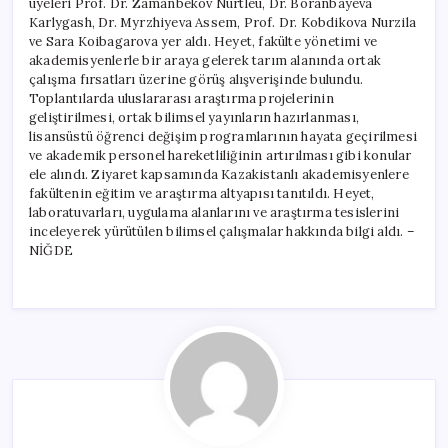
üyeleri Prof. Dr. Zamanbekov Nurtleu, Dr. Boranbayeva
Karlygash, Dr. Myrzhiyeva Assem, Prof. Dr. Kobdikova Nurzila
ve Sara Koibagarova yer aldı. Heyet, fakülte yönetimi ve
akademisyenlerle bir araya gelerek tarım alanında ortak
çalışma fırsatları üzerine görüş alışverişinde bulundu.
Toplantılarda uluslararası araştırma projelerinin
geliştirilmesi, ortak bilimsel yayınların hazırlanması,
lisansüstü öğrenci değişim programlarının hayata geçirilmesi
ve akademik personel hareketliliğinin artırılması gibi konular
ele alındı. Ziyaret kapsamında Kazakistanlı akademisyenlere
fakültenin eğitim ve araştırma altyapısı tanıtıldı. Heyet,
laboratuvarları, uygulama alanlarını ve araştırma tesislerini
inceleyerek yürütülen bilimsel çalışmalar hakkında bilgi aldı. –
NİĞDE