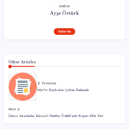
Author
Ayşe Öztürk
Follow Me
Other Articles
Previous
Siirt’te Kaybolan Çoban Bulundu
Next
Düzce Anaokulu, Küresel Okullar Ödülü’nde Başarı Elde Etti