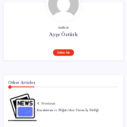
Author
Ayşe Öztürk
Follow Me
Other Articles
Previous
Kazakistan ve Niğde’den Tarım İş Birliği