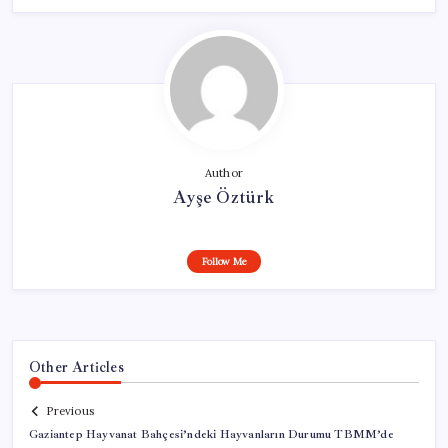
Author
Ayşe Öztürk
Follow Me
Other Articles
Previous
Gaziantep Hayvanat Bahçesi’ndeki Hayvanların Durumu TBMM’de