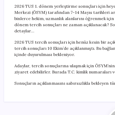
2026 TUS 1. dönem yerleştirme sonuçları için heye
Merkezi (ÖSYM) tarafından 7-14 Mayıs tarihleri ar
binlerce hekim, uzmanlık alanlarını öğrenmek için 
dönem tercih sonuçları ne zaman açıklanacak? Sonu
detaylar…
2026 TUS tercih sonuçları için henüz kesin bir aç
tercih sonuçları 10 Ekim’de açıklanmıştı. Bu bağl
içinde duyurulması bekleniyor.
Adaylar, tercih sonuçlarına ulaşmak için ÖSYM’nin
ziyaret edebilirler. Burada T.C. kimlik numaraları v
Sonuçların açıklanmasını sabırsızlıkla bekleyen tüm