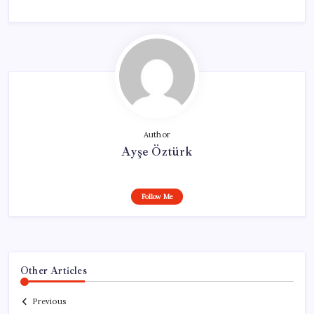
Author
Ayşe Öztürk
Follow Me
Other Articles
Previous