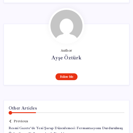
Author
Ayşe Öztürk
Follow Me
Other Articles
Previous
Resmi Gazete’de Yeni Şarap Düzenlemesi: Fermantasyonu Durdurulmuş