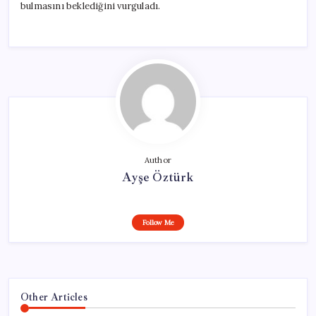
bulmasını beklediğini vurguladı.
Author
Ayşe Öztürk
Follow Me
Other Articles