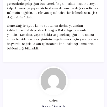
gerçeklerle çeliştiğini belirterek, “Eğitim almamış bir bireyin,
kalp durması yaşayan bir hastanın durumunu değerlendirmesi
mümkün değildir. Bu tür yanlış müdahaleler ölümcül sonuçlar
doğurabilir” dedi.
Genel Sağlık-İş, bu kamu spotunun derhal yayından
kaldırılmasını talep ederek, Sağlık Bakanlığı’na sorular
yöneltti. Sendika, yaşam hakkı ve genel sağlığın korunması
adına bu videoların erişiminin engellenmesi için yasal yollara
başvurdu. Sağlık Bakanlığı’ndan bu konudaki açıklamaların
beklenildiği bildirildi.
Author
Ayşe Öztürk