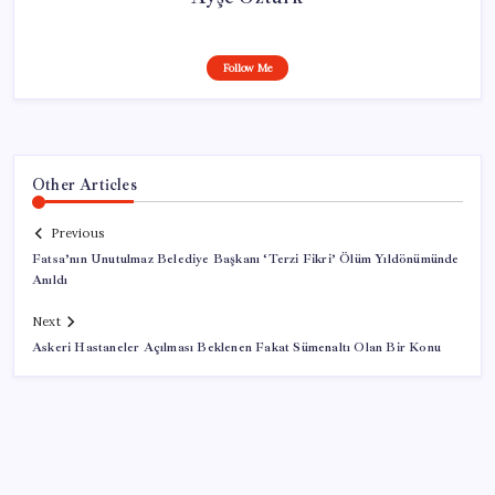
Follow Me
Other Articles
Previous
Fatsa’nın Unutulmaz Belediye Başkanı ‘Terzi Fikri’ Ölüm Yıldönümünde
Anıldı
Next
Askeri Hastaneler Açılması Beklenen Fakat Sümenaltı Olan Bir Konu