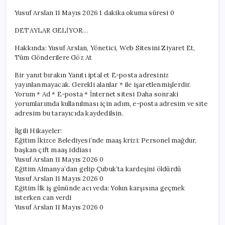
Yusuf Arslan 11 Mayıs 2026 1 dakika okuma süresi 0
DETAYLAR GELİYOR…
Hakkında: Yusuf Arslan, Yönetici, Web Sitesini Ziyaret Et,
Tüm Gönderilere Göz At
Bir yanıt bırakın Yanıtı iptal et E-posta adresiniz
yayınlanmayacak. Gerekli alanlar * ile işaretlenmişlerdir.
Yorum * Ad * E-posta * İnternet sitesi Daha sonraki
yorumlarımda kullanılması için adım, e-posta adresim ve site
adresim bu tarayıcıda kaydedilsin.
İlgili Hikayeler:
Eğitim İkizce Belediyesi’nde maaş krizi: Personel mağdur,
başkan çift maaş iddiası
Yusuf Arslan 11 Mayıs 2026 0
Eğitim Almanya’dan gelip Çubuk’ta kardeşini öldürdü
Yusuf Arslan 11 Mayıs 2026 0
Eğitim İlk iş gününde acı veda: Yolun karşısına geçmek
isterken can verdi
Yusuf Arslan 11 Mayıs 2026 0