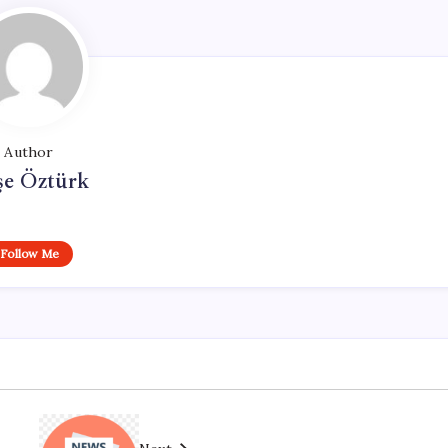
Author
şe Öztürk
Follow Me