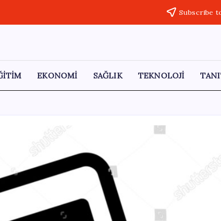
Subscribe t
ĞİTİM
EKONOMİ
SAĞLIK
TEKNOLOJİ
TANI