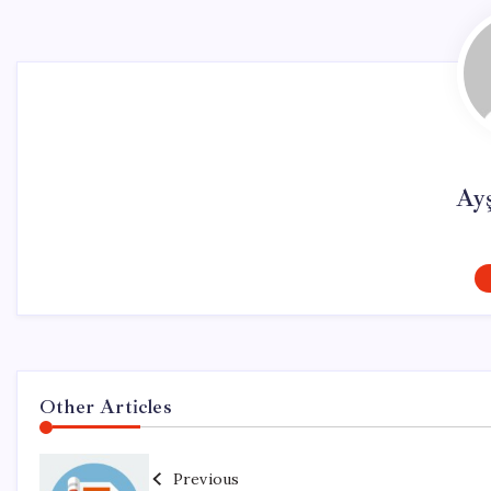
Ay
Other Articles
Previous