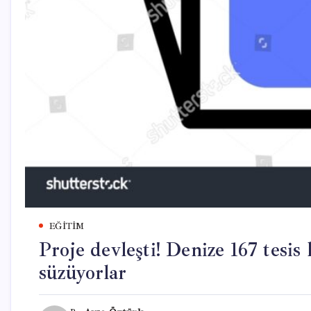
EĞITIM
Proje devleşti! Denize 167 tesis
süzüyorlar