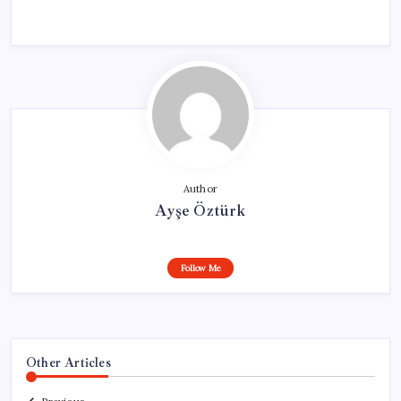
Author
Ayşe Öztürk
Follow Me
Other Articles