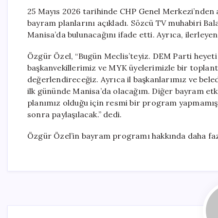
25 Mayıs 2026 tarihinde CHP Genel Merkezi’nden a
bayram planlarını açıkladı. Sözcü TV muhabiri Bal
Manisa’da bulunacağını ifade etti. Ayrıca, ilerleye
Özgür Özel, “Bugün Meclis’teyiz. DEM Parti heyeti
başkanvekillerimiz ve MYK üyelerimizle bir toplan
değerlendireceğiz. Ayrıca il başkanlarımız ve bel
ilk gününde Manisa’da olacağım. Diğer bayram etki
planımız olduğu için resmi bir program yapmamışt
sonra paylaşılacak.” dedi.
Özgür Özel’in bayram programı hakkında daha fazl