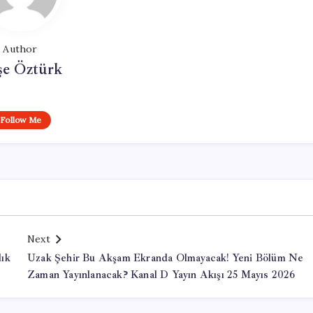
Author
şe Öztürk
Follow Me
Next
lık
Uzak Şehir Bu Akşam Ekranda Olmayacak! Yeni Bölüm Ne
Zaman Yayınlanacak? Kanal D Yayın Akışı 25 Mayıs 2026