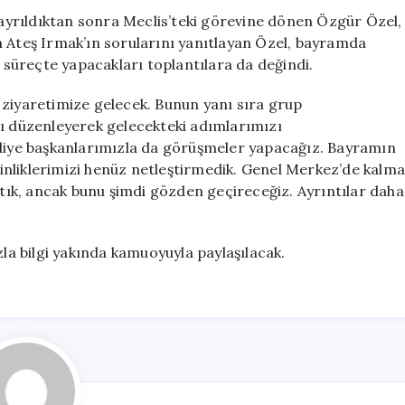
için
yrıldıktan sonra Meclis’teki görevine dönen Özgür Özel,
a Ateş Irmak’ın sorularını yanıtlayan Özel, bayramda
n süreçte yapacakları toplantılara da değindi.
 ziyaretimize gelecek. Bunun yanı sıra grup
tı düzenleyerek gelecekteki adımlarımızı
ediye başkanlarımızla da görüşmeler yapacağız. Bayramın
nliklerimizi henüz netleştirmedik. Genel Merkez’de kalma
ık, ancak bunu şimdi gözden geçireceğiz. Ayrıntılar daha
a bilgi yakında kamuoyuyla paylaşılacak.