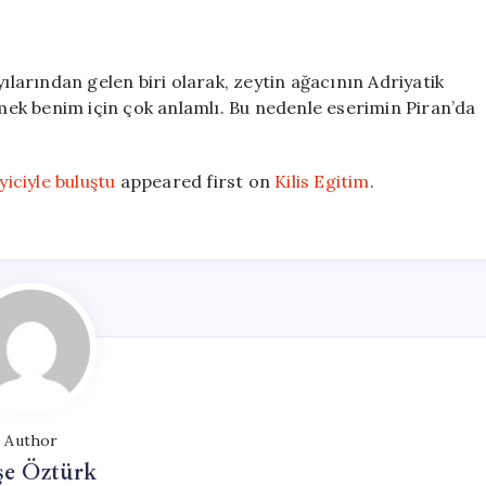
yılarından gelen biri olarak, zeytin ağacının Adriyatik
örmek benim için çok anlamlı. Bu nedenle eserimin Piran’da
yiciyle buluştu
appeared first on
Kilis Egitim
.
Author
şe Öztürk