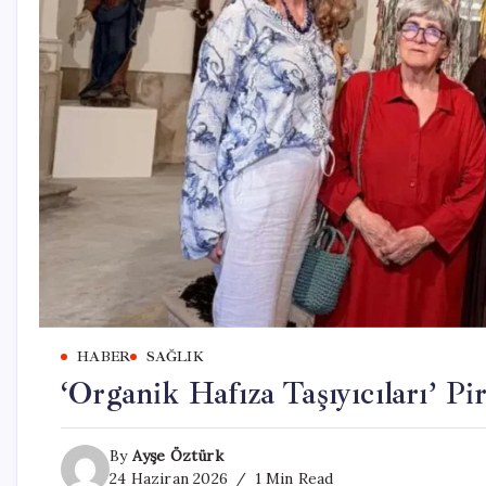
HABER
SAĞLIK
‘Organik Hafıza Taşıyıcıları’ Pir
By
Ayşe Öztürk
24 Haziran 2026
1 Min Read