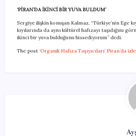
‘PİRAN’DA İKİNCİ BİR YUVA BULDUM’
Sergiye ilişkin konuşan Kalmaz, “Türkiye’nin Ege kı
kıyılarında da aynı kültürel hafızayı taşıdığını g
ikinci bir yuva bulduğunu hissediyorum” dedi.
The post
‘Organik Hafıza Taşıyıcıları’ Piran’da izle
Ay