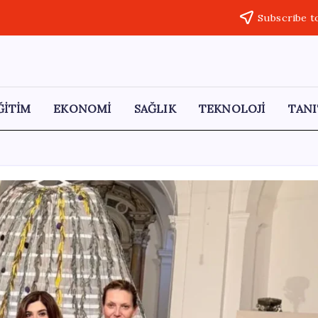
Subscribe t
ĞİTİM
EKONOMİ
SAĞLIK
TEKNOLOJİ
TANI