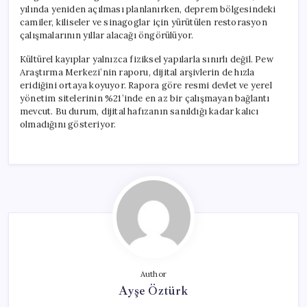
yılında yeniden açılması planlanırken, deprem bölgesindeki
camiler, kiliseler ve sinagoglar için yürütülen restorasyon
çalışmalarının yıllar alacağı öngörülüyor.
Kültürel kayıplar yalnızca fiziksel yapılarla sınırlı değil. Pew
Araştırma Merkezi’nin raporu, dijital arşivlerin de hızla
eridiğini ortaya koyuyor. Rapora göre resmi devlet ve yerel
yönetim sitelerinin %21’inde en az bir çalışmayan bağlantı
mevcut. Bu durum, dijital hafızanın sanıldığı kadar kalıcı
olmadığını gösteriyor.
Author
Ayşe Öztürk