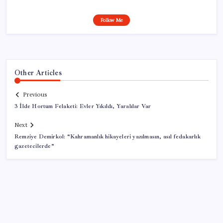
Follow Me
Other Articles
Previous
3 İlde Hortum Felaketi: Evler Yıkıldı, Yaralılar Var
Next
Remziye Demirkol: “Kahramanlık hikayeleri yazılmasın, asıl fedakarlık
gazetecilerde”