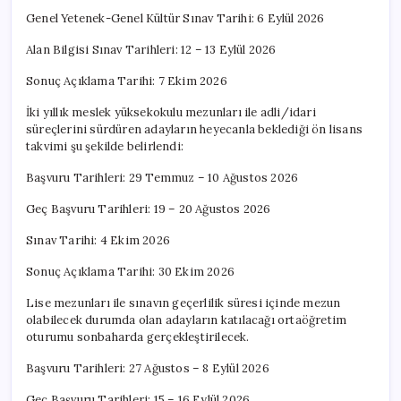
Genel Yetenek-Genel Kültür Sınav Tarihi: 6 Eylül 2026
Alan Bilgisi Sınav Tarihleri: 12 – 13 Eylül 2026
Sonuç Açıklama Tarihi: 7 Ekim 2026
İki yıllık meslek yüksekokulu mezunları ile adli/idari
süreçlerini sürdüren adayların heyecanla beklediği ön lisans
takvimi şu şekilde belirlendi:
Başvuru Tarihleri: 29 Temmuz – 10 Ağustos 2026
Geç Başvuru Tarihleri: 19 – 20 Ağustos 2026
Sınav Tarihi: 4 Ekim 2026
Sonuç Açıklama Tarihi: 30 Ekim 2026
Lise mezunları ile sınavın geçerlilik süresi içinde mezun
olabilecek durumda olan adayların katılacağı ortaöğretim
oturumu sonbaharda gerçekleştirilecek.
Başvuru Tarihleri: 27 Ağustos – 8 Eylül 2026
Geç Başvuru Tarihleri: 15 – 16 Eylül 2026