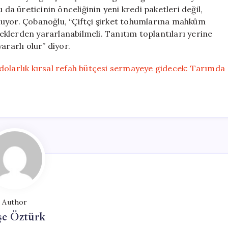
 üreticinin önceliğinin yeni kredi paketleri değil,
luyor. Çobanoğlu, “Çiftçi şirket tohumlarına mahkûm
klerden yararlanabilmeli. Tanıtım toplantıları yerine
ararlı olur” diyor.
dolarlık kırsal refah bütçesi sermayeye gidecek: Tarımda
Author
şe Öztürk