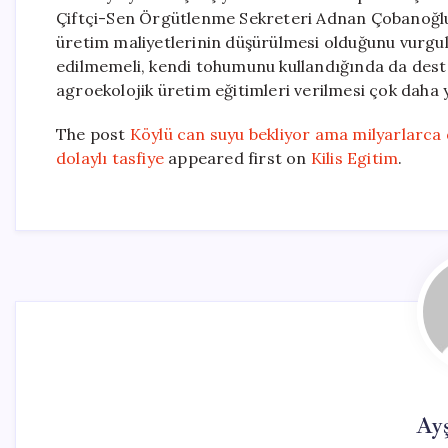
Çiftçi-Sen Örgütlenme Sekreteri Adnan Çobanoğlu da
üretim maliyetlerinin düşürülmesi olduğunu vurgu
edilmemeli, kendi tohumunu kullandığında da deste
agroekolojik üretim eğitimleri verilmesi çok daha y
The post
Köylü can suyu bekliyor ama milyarlarca 
dolaylı tasfiye
appeared first on
Kilis Egitim
.
Ay