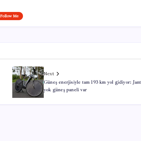
Follow Me
Next
Güneş enerjisiyle tam 193 km yol gidiyor: Jan
yok güneş paneli var