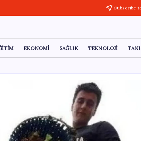
Subscribe t
ĞİTİM
EKONOMİ
SAĞLIK
TEKNOLOJİ
TANI