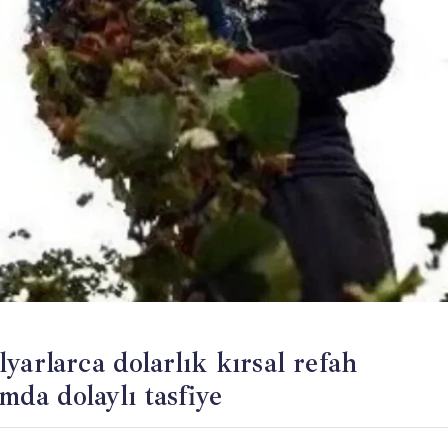
yarlarca dolarlık kırsal refah
mda dolaylı tasfiye