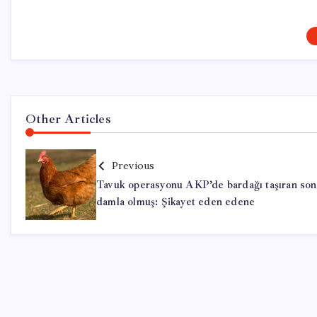
Other Articles
Previous
Tavuk operasyonu AKP’de bardağı taşıran son
damla olmuş: Şikayet eden edene