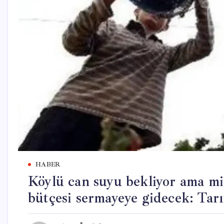
HABER
Köylü can suyu bekliyor ama mil
bütçesi sermayeye gidecek: Tarı