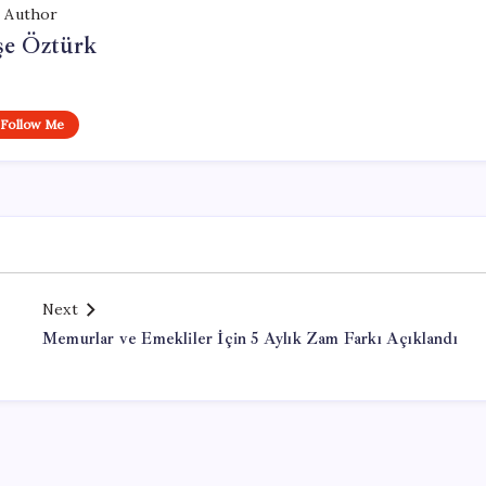
Author
şe Öztürk
Follow Me
Next
Memurlar ve Emekliler İçin 5 Aylık Zam Farkı Açıklandı