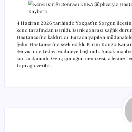
4 Haziran 2026 tarihinde Yozgat’ın Sorgun ilçesi
kene tarafından ısırıldı. Isırık sonrası sağlık dur
Hastanesi’ne kaldırıldı. Burada yapılan müdahale
Şehir Hastanesi’ne sevk edildi. Kırım Kongo Kana
Servisi’nde tedavi edilmeye başlandı. Ancak maal
kurtarılamadı. Genç çocuğun cenazesi, ailesine te
toprağa verildi.