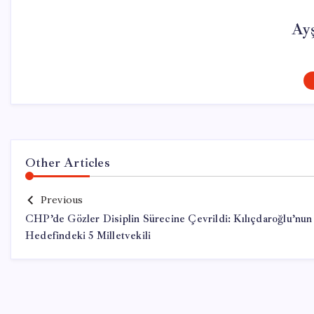
Ay
Other Articles
Previous
CHP’de Gözler Disiplin Sürecine Çevrildi: Kılıçdaroğlu’nun
Hedefindeki 5 Milletvekili