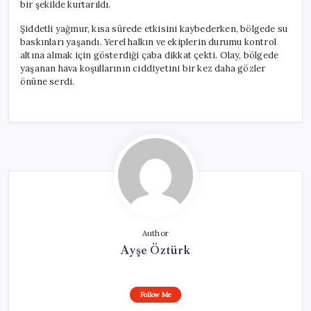
bir şekilde kurtarıldı.
Şiddetli yağmur, kısa sürede etkisini kaybederken, bölgede su
baskınları yaşandı. Yerel halkın ve ekiplerin durumu kontrol
altına almak için gösterdiği çaba dikkat çekti. Olay, bölgede
yaşanan hava koşullarının ciddiyetini bir kez daha gözler
önüne serdi.
Author
Ayşe Öztürk
Follow Me