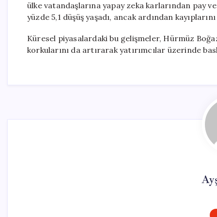
ülke vatandaşlarına yapay zeka karlarından pay ve
yüzde 5,1 düşüş yaşadı, ancak ardından kayıplarını t
Küresel piyasalardaki bu gelişmeler, Hürmüz Boğazı
korkularını da artırarak yatırımcılar üzerinde ba
Ay