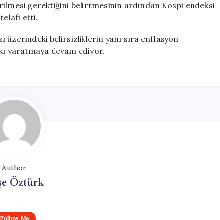
rilmesi gerektiğini belirtmesinin ardından Kospi endeksi
elafi etti.
 üzerindeki belirsizliklerin yanı sıra enflasyon
skı yaratmaya devam ediyor.
Author
şe Öztürk
Follow Me