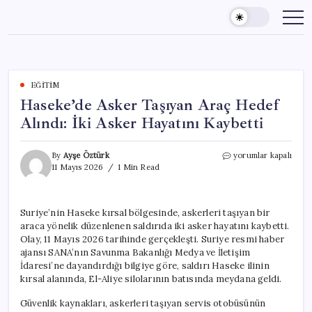
Skip
to
content
EĞITIM
Haseke’de Asker Taşıyan Araç Hedef
Alındı: İki Asker Hayatını Kaybetti
Haseke’de
By
Ayşe Öztürk
yorumlar kapalı
Asker
11 Mayıs 2026
1 Min Read
Taşıyan
Araç
Hedef
Suriye’nin Haseke kırsal bölgesinde, askerleri taşıyan bir
Alındı:
araca yönelik düzenlenen saldırıda iki asker hayatını kaybetti.
İki
Asker
Olay, 11 Mayıs 2026 tarihinde gerçekleşti. Suriye resmi haber
Hayatını
ajansı SANA’nın Savunma Bakanlığı Medya ve İletişim
Kaybetti
İdaresi’ne dayandırdığı bilgiye göre, saldırı Haseke ilinin
için
kırsal alanında, El-Aliye silolarının batısında meydana geldi.
Güvenlik kaynakları, askerleri taşıyan servis otobüsünün