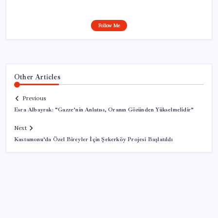
Follow Me
Other Articles
Previous
Esra Albayrak: “Gazze’nin Anlatısı, Oranın Gözünden Yükselmelidir”
Next
Kastamonu’da Özel Bireyler İçin Şekerköy Projesi Başlatıldı