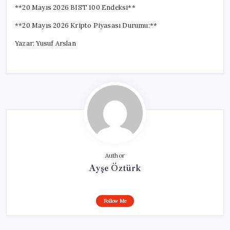
**20 Mayıs 2026 BIST 100 Endeksi**
**20 Mayıs 2026 Kripto Piyasası Durumu:**
Yazar: Yusuf Arslan
Author
Ayşe Öztürk
Follow Me