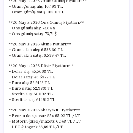
**20 Mayıs 2026 Gram Gümüş Fiyatları:**
– Gram gümüş alış: 107,99 TL
– Gram gümüş satış: 108,11 TL
**20 Mayıs 2026 Ons Gümüş Fiyatları:**
– Ons gümüş alış: 73,64 $
– Ons gümüş satış: 73,71 $
**20 Mayıs 2026 Altın Fiyatları:**
– Gram altın alış: 6.538,60 TL
– Gram altın satış: 6.539,47 TL
**20 Mayıs 2026 Döviz Fiyatları:**
– Dolar alış: 45,5668 TL
– Dolar satış: 45,5977 TL
– Euro alış: 52,9123 TL
– Euro satış: 52,9801 TL
– Sterlin alış: 61,1192 TL
– Sterlin satış: 61,1912 TL
**20 Mayıs 2026 Akaryakıt Fiyatları:**
– Benzin (kurşunsuz 95): 65,02 TL/LT
– Motorin (dizel/mazot): 67,48 TL/LT
– LPG (otogaz): 33,89 TL/LT