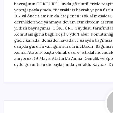
bayrağının GÖKTÜRK-1 uydu görüntüleriyle tespit 
yaptığı paylaşımda, “Bayrakları bayrak yapan üstü
107 yıl önce Samsun’da ateşlenen istiklal meşalesi
derinliklerinde yanmaya devam etmektedir. Mersin’
yıldızlı bayrağımız, GÖKTÜRK-1 uydusu tarafından
Komutanlığı’na bağlı Keşif Uydu Tabur Komutanlığı
güçle karada, denizde, havada ve uzayda bağımsızlığ
uzayda gururla varlığını sürdürmektedir. Bağıms
Kemal Atatürk başta olmak üzere, istiklal mücadel
anıyoruz. 19 Mayıs Atatürk’ü Anma, Gençlik ve Spor
uydu görüntüsü de paylaşımda yer aldı. Kaynak: D