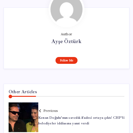
Author
Ayşe Öztürk
Follow Me
Other Articles
Previous
Kenan Doğulu’nun savcılık ifadesi ortaya çıktı! CHP’li
belediyeler iddiasına yanıt verdi