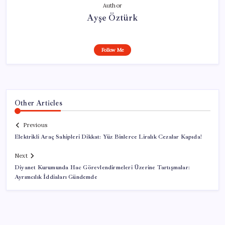
Author
Ayşe Öztürk
Follow Me
Other Articles
Previous
Elektrikli Araç Sahipleri Dikkat: Yüz Binlerce Liralık Cezalar Kapıda!
Next
Diyanet Kurumunda Hac Görevlendirmeleri Üzerine Tartışmalar:
Ayrımcılık İddiaları Gündemde