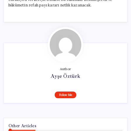
hükümetin refah payı kararı netlik kazanacak.
Author
Ayşe Öztürk
Follow Me
Other Articles