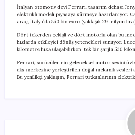
İtalyan otomotiv devi Ferrari, tasarım dehası Jony I
elektrikli modeli piyasaya sürmeye hazırlanıyor. 
araç, İtalya’da 550 bin euro (yaklaşık 29 milyon lira) 
Dört tekerden çekişli ve dört motorlu olan bu mod
hızlarda etkileyici dönüş yetenekleri sunuyor. Luce 
kilometre hıza ulaşabilirken, tek bir şarjla 530 ki
Ferrari, sürücülerinin geleneksel motor sesini özl
aks merkezine yerleştirilen doğal mekanik sesleri a
Bu yenilikçi yaklaşım, Ferrari tutkunlarının elektr