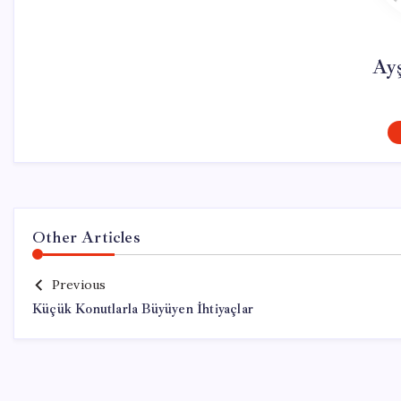
Ay
Other Articles
Previous
Küçük Konutlarla Büyüyen İhtiyaçlar