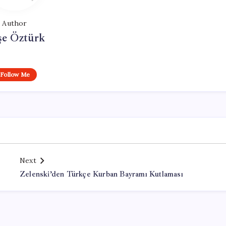
Author
şe Öztürk
Follow Me
Next
Zelenski’den Türkçe Kurban Bayramı Kutlaması