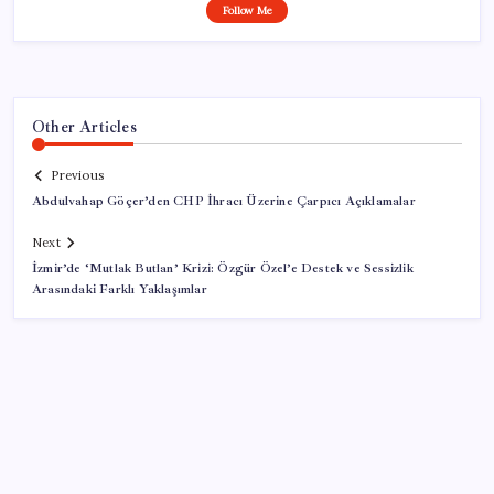
Follow Me
Other Articles
Previous
Abdulvahap Göçer’den CHP İhracı Üzerine Çarpıcı Açıklamalar
Next
İzmir’de ‘Mutlak Butlan’ Krizi: Özgür Özel’e Destek ve Sessizlik
Arasındaki Farklı Yaklaşımlar