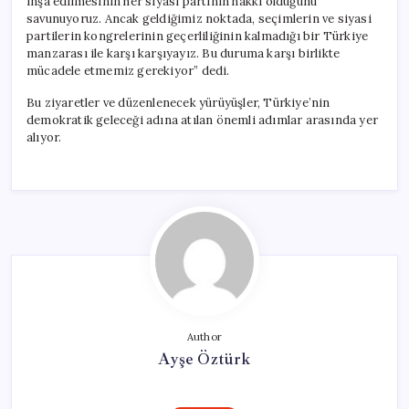
inşa edilmesinin her siyasi partinin hakkı olduğunu
savunuyoruz. Ancak geldiğimiz noktada, seçimlerin ve siyasi
partilerin kongrelerinin geçerliliğinin kalmadığı bir Türkiye
manzarası ile karşı karşıyayız. Bu duruma karşı birlikte
mücadele etmemiz gerekiyor” dedi.
Bu ziyaretler ve düzenlenecek yürüyüşler, Türkiye’nin
demokratik geleceği adına atılan önemli adımlar arasında yer
alıyor.
Author
Ayşe Öztürk