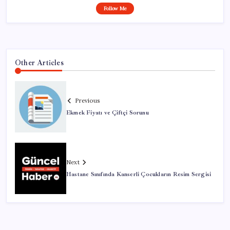
Follow Me
Other Articles
Previous
Ekmek Fiyatı ve Çiftçi Sorunu
Next
Hastane Sınıfında Kanserli Çocukların Resim Sergisi