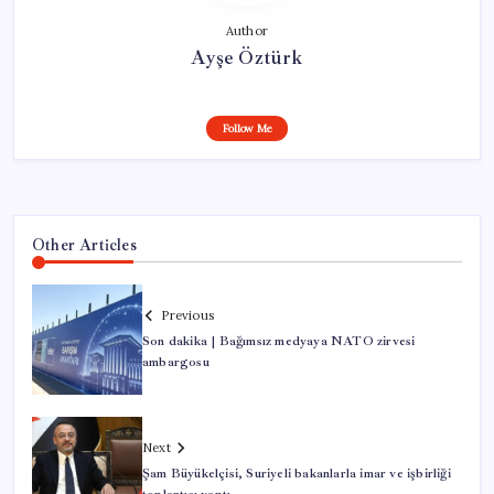
Author
Ayşe Öztürk
Follow Me
Other Articles
Previous
Son dakika | Bağımsız medyaya NATO zirvesi
ambargosu
Next
Şam Büyükelçisi, Suriyeli bakanlarla imar ve işbirliği