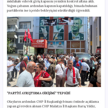
müdahale ederek giriş kapısını yeniden kontrol altına aldı.
Yoğun çabanın ardından kapının kapatıldığı, binada bulunan
partililerin ise içeride bekleyişini sürdürdüğü öğrenildi.
“PARTİYİ AYRIŞTIRMA GİRİŞİMİ” TEPKİSİ
Olayların ardından CHP İl Başkanlığı binası önünde açıklama
yapan görevden alınan CHP Malatya İl Başkanı Barış Yıldız,