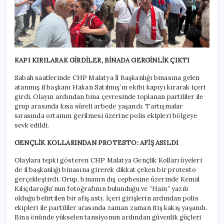
KAPI KIRILARAK GİRDİLER, BİNADA GERGİNLİK ÇIKTI
Sabah saatlerinde CHP Malatya İl Başkanlığı binasına gelen
atanmış il başkanı Hakan Satılmış’ın ekibi kapıyı kırarak içeri
girdi. Olayın ardından bina çevresinde toplanan partililer ile
grup arasında kısa süreli arbede yaşandı. Tartışmalar
sırasında ortamın gerilmesi üzerine polis ekipleri bölgeye
sevk edildi.
GENÇLİK KOLLARINDAN PROTESTO: AFİŞ ASILDI
Olaylara tepki gösteren CHP Malatya Gençlik Kolları üyeleri
de il başkanlığı binasına girerek dikkat çeken bir protesto
gerçekleştirdi. Grup, binanın dış cephesine üzerinde Kemal
Kılıçdaroğlu’nun fotoğrafının bulunduğu ve “Hain” yazılı
olduğu belirtilen bir afiş astı. İçeri girişlerin ardından polis
ekipleri ile partililer arasında zaman zaman itiş kakış yaşandı.
Bina önünde yükselen tansiyonun ardından güvenlik güçleri