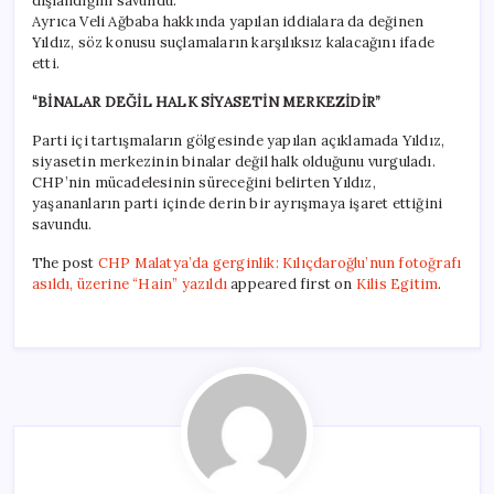
dışlandığını savundu.
Ayrıca Veli Ağbaba hakkında yapılan iddialara da değinen
Yıldız, söz konusu suçlamaların karşılıksız kalacağını ifade
etti.
“BİNALAR DEĞİL HALK SİYASETİN MERKEZİDİR”
Parti içi tartışmaların gölgesinde yapılan açıklamada Yıldız,
siyasetin merkezinin binalar değil halk olduğunu vurguladı.
CHP’nin mücadelesinin süreceğini belirten Yıldız,
yaşananların parti içinde derin bir ayrışmaya işaret ettiğini
savundu.
The post
CHP Malatya’da gerginlik: Kılıçdaroğlu’nun fotoğrafı
asıldı, üzerine “Hain” yazıldı
appeared first on
Kilis Egitim
.