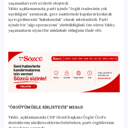
yaşananları sert sözlerle eleştirdi.
Yıldız açıklamasında, parti içinde “örgüt iradesinin yok
sayıldığını” savunarak, gece saatlerinde kapıların kırılarak
içeri girilmesini “hukuksuzluk” olarak nitelendirdi. Parti
içinde bir “algı operasyonu” yürütüldüğünü öne süren Yıldız,
yaşananların siyasi bir müdahale olduğunu ifade etti.
“ÖRGÜTÜMÜZLE BİRLİKTEYİZ” MESAJI
Yıldız, açıklamasında CHP Genel Başkanı Özgür Özel’e
desteklerini sürdüreceklerini belirtirken, parti örgütlerinin