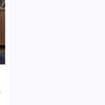
Xbox Game Pass’e ağustos ayında
eklenecek oyunlar listelendi
CarrefourSA’dan dikkat çeken ‘alkol’ kararı:
Stoklar bitince satış sona erecek iddiası…
Ömer Fethi Gürer: ‘Vatandaşın yılbaşından
bu yana bankalara olan borcu 1 trilyon 43
milyar lira’
Epic Games Store’da Bu Haftanın Ücretsiz
Oyunları Belli Oldu
Dünya yıldızının eşsiz elektrikli otomobili
466 KM sonra hurdaya satıldı
En düşük emekli aylığı düzenlemesi Resmi
Gazete’de yayımlandı
Bessent’tan Senato’ya kripto yasa tasarısı
için oylama çağrısı
ı
Adli Tıp raporu geldi: Oyuncu Burak Çelik
uyuşturucu test sonucunu paylaştı