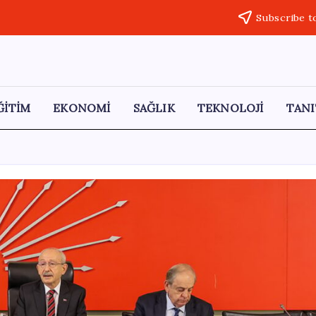
Subscribe t
ĞİTİM
EKONOMİ
SAĞLIK
TEKNOLOJİ
TANI