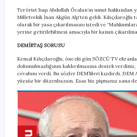
Terörist başı Abdullah Öcalan’ın umut hakkından y
Milletvekili İnan Akgün Alp‘ten geldi. Kılıçdaroğlu
olarak bir yasa çıkarılmasını istedi ve “Mahkumla
yerine getirilebilmesi amacıyla bir kanun çıkarılma
DEMİRTAŞ SORUSU
Kemal Kılıçdaroğlu, önceki gün SÖZCÜ TV ekranla
dokunulmazlığının kaldırılmasına destek verdiniz,
cevabını verdi. Bu sözler DEM’lileri kızdırdı. DEM 
yüzsüz bir düzenbazsın. Esas biz pişmanız sana des