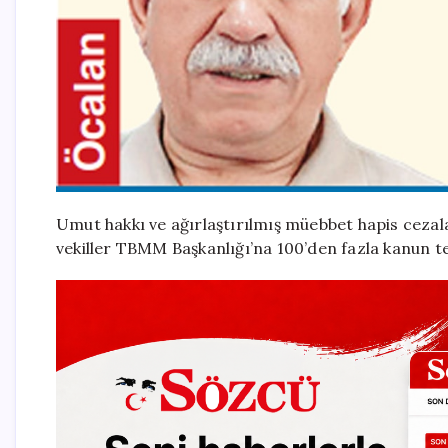
Umut hakkı ve ağırlaştırılmış müebbet hapis cezala
vekiller TBMM Başkanlığı’na 100’den fazla kanun t