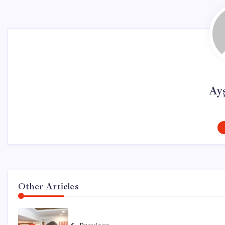
Ay
Other Articles