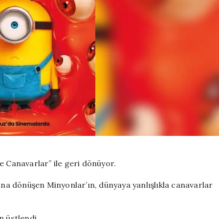
e Canavarlar” ile geri dönüyor.
zına dönüşen Minyonlar’ın, dünyaya yanlışlıkla canavarlar
n üstlendi.