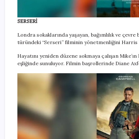
SERSERİ
Londra sokaklarında yaşayan, bağımlılık ve çevre b
türündeki “Serseri” filminin yönetmenliğini Harris
Hayatını yeniden düzene sokmaya çalışan Mike’ın hi
eşliğinde sunuluyor. Filmin başrollerinde Diane Axf