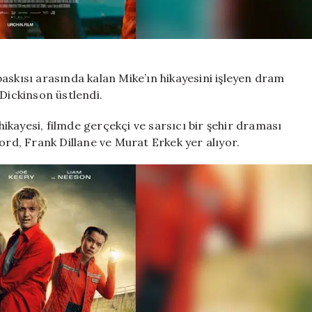
askısı arasında kalan Mike’ın hikayesini işleyen dram
 Dickinson üstlendi.
kayesi, filmde gerçekçi ve sarsıcı bir şehir draması
ord, Frank Dillane ve Murat Erkek yer alıyor.