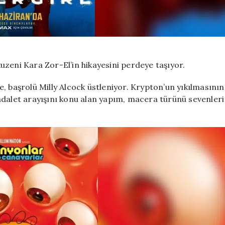
zeni Kara Zor-El’in hikayesini perdeye taşıyor.
, başrolü Milly Alcock üstleniyor. Krypton’un yıkılmasının
adalet arayışını konu alan yapım, macera türünü sevenleri