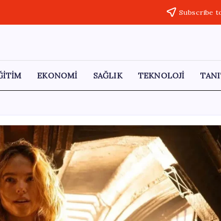
Subscribe t
ĞİTİM
EKONOMİ
SAĞLIK
TEKNOLOJİ
TANI