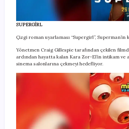
SUPERGİRL
Çizgi roman uyarlaması “Supergirl”, Superman’in ku
Yönetmen Craig Gillespie tarafından çekilen filmde
ardından hayatta kalan Kara Zor-El’in intikam ve 
sinema salonlarına çekmeyi hedefliyor.