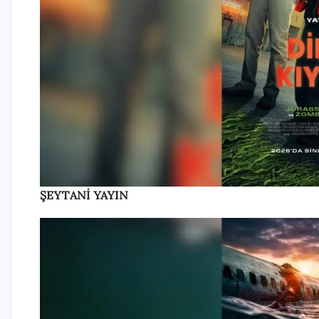
ŞEYTANİ YAYIN