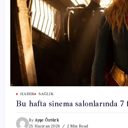
HABER
SAĞLIK
Bu hafta sinema salonlarında 7 
By
Ayşe Öztürk
25 Haziran 2026
2 Min Read