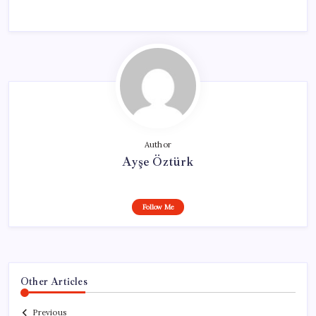
Author
Ayşe Öztürk
Follow Me
Other Articles
Previous