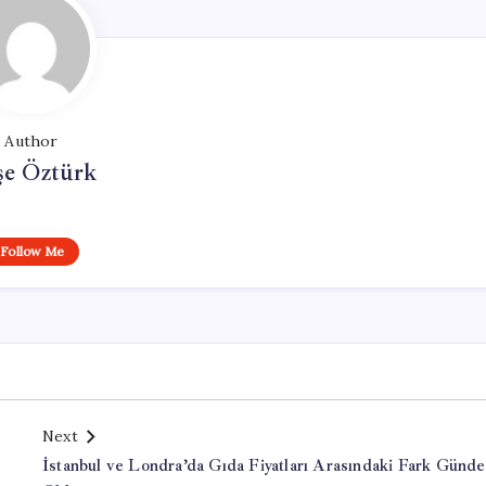
Author
şe Öztürk
Follow Me
Next
İstanbul ve Londra’da Gıda Fiyatları Arasındaki Fark Günd