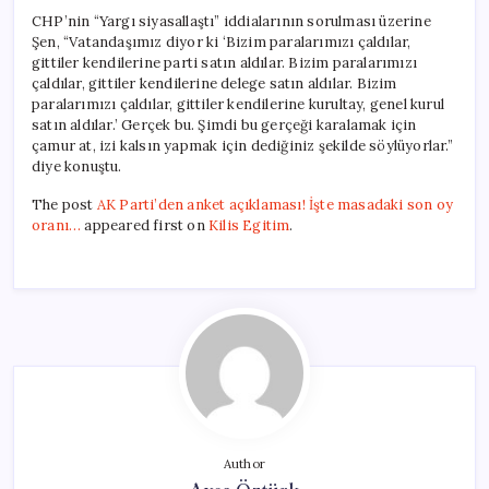
CHP’nin “Yargı siyasallaştı” iddialarının sorulması üzerine
Şen, “Vatandaşımız diyor ki ‘Bizim paralarımızı çaldılar,
gittiler kendilerine parti satın aldılar. Bizim paralarımızı
çaldılar, gittiler kendilerine delege satın aldılar. Bizim
paralarımızı çaldılar, gittiler kendilerine kurultay, genel kurul
satın aldılar.’ Gerçek bu. Şimdi bu gerçeği karalamak için
çamur at, izi kalsın yapmak için dediğiniz şekilde söylüyorlar.”
diye konuştu.
The post
AK Parti’den anket açıklaması! İşte masadaki son oy
oranı…
appeared first on
Kilis Egitim
.
Author