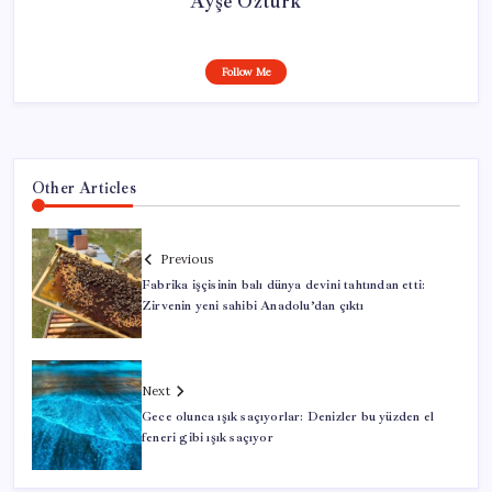
Ayşe Öztürk
Follow Me
Other Articles
Previous
Fabrika işçisinin balı dünya devini tahtından etti:
Zirvenin yeni sahibi Anadolu’dan çıktı
Next
Gece olunca ışık saçıyorlar: Denizler bu yüzden el
feneri gibi ışık saçıyor