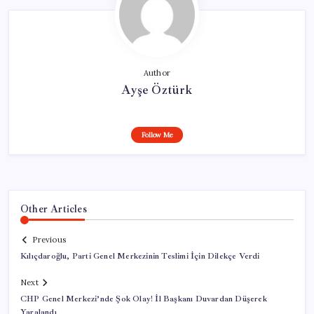
Author
Ayşe Öztürk
Follow Me
Other Articles
Previous
Kılıçdaroğlu, Parti Genel Merkezinin Teslimi İçin Dilekçe Verdi
Next
CHP Genel Merkezi’nde Şok Olay! İl Başkanı Duvardan Düşerek
Yaralandı