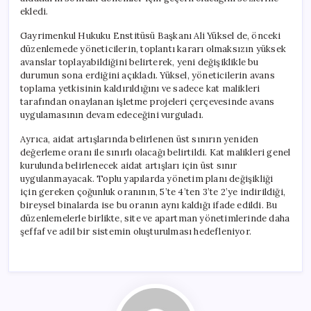
ekledi.
Gayrimenkul Hukuku Enstitüsü Başkanı Ali Yüksel de, önceki
düzenlemede yöneticilerin, toplantı kararı olmaksızın yüksek
avanslar toplayabildiğini belirterek, yeni değişiklikle bu
durumun sona erdiğini açıkladı. Yüksel, yöneticilerin avans
toplama yetkisinin kaldırıldığını ve sadece kat malikleri
tarafından onaylanan işletme projeleri çerçevesinde avans
uygulamasının devam edeceğini vurguladı.
Ayrıca, aidat artışlarında belirlenen üst sınırın yeniden
değerleme oranı ile sınırlı olacağı belirtildi. Kat malikleri genel
kurulunda belirlenecek aidat artışları için üst sınır
uygulanmayacak. Toplu yapılarda yönetim planı değişikliği
için gereken çoğunluk oranının, 5’te 4’ten 3’te 2’ye indirildiği,
bireysel binalarda ise bu oranın aynı kaldığı ifade edildi. Bu
düzenlemelerle birlikte, site ve apartman yönetimlerinde daha
şeffaf ve adil bir sistemin oluşturulması hedefleniyor.