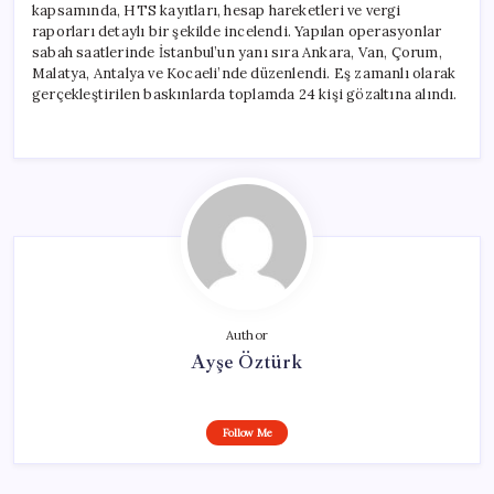
kapsamında, HTS kayıtları, hesap hareketleri ve vergi
raporları detaylı bir şekilde incelendi. Yapılan operasyonlar
sabah saatlerinde İstanbul’un yanı sıra Ankara, Van, Çorum,
Malatya, Antalya ve Kocaeli’nde düzenlendi. Eş zamanlı olarak
gerçekleştirilen baskınlarda toplamda 24 kişi gözaltına alındı.
Author
Ayşe Öztürk
Follow Me