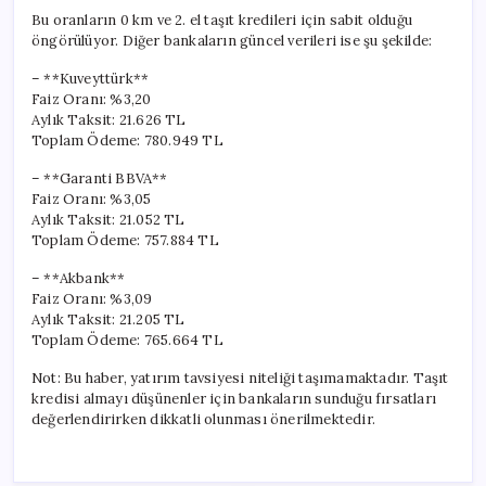
Bu oranların 0 km ve 2. el taşıt kredileri için sabit olduğu
öngörülüyor. Diğer bankaların güncel verileri ise şu şekilde:
– **Kuveyttürk**
Faiz Oranı: %3,20
Aylık Taksit: 21.626 TL
Toplam Ödeme: 780.949 TL
– **Garanti BBVA**
Faiz Oranı: %3,05
Aylık Taksit: 21.052 TL
Toplam Ödeme: 757.884 TL
– **Akbank**
Faiz Oranı: %3,09
Aylık Taksit: 21.205 TL
Toplam Ödeme: 765.664 TL
Not: Bu haber, yatırım tavsiyesi niteliği taşımamaktadır. Taşıt
kredisi almayı düşünenler için bankaların sunduğu fırsatları
değerlendirirken dikkatli olunması önerilmektedir.