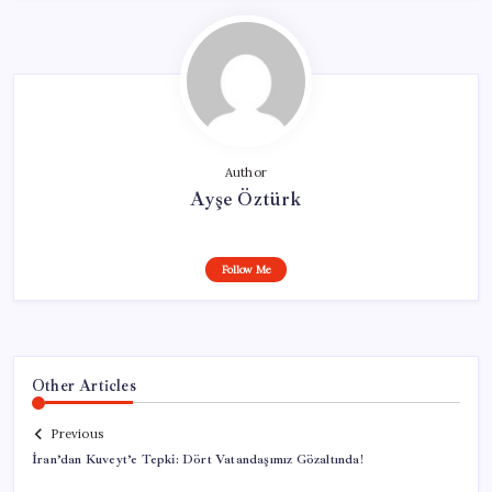
Author
Ayşe Öztürk
Follow Me
Other Articles
Previous
İran’dan Kuveyt’e Tepki: Dört Vatandaşımız Gözaltında!