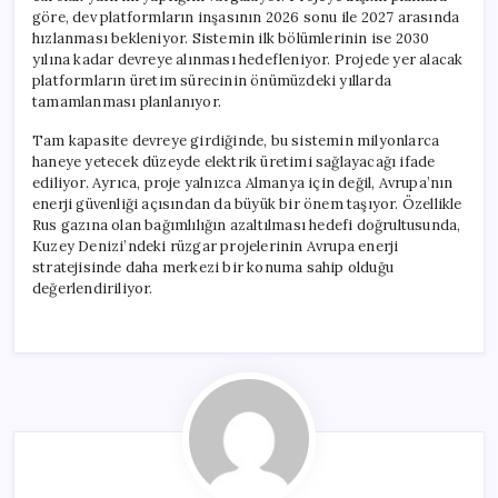
göre, dev platformların inşasının 2026 sonu ile 2027 arasında
hızlanması bekleniyor. Sistemin ilk bölümlerinin ise 2030
yılına kadar devreye alınması hedefleniyor. Projede yer alacak
platformların üretim sürecinin önümüzdeki yıllarda
tamamlanması planlanıyor.
Tam kapasite devreye girdiğinde, bu sistemin milyonlarca
haneye yetecek düzeyde elektrik üretimi sağlayacağı ifade
ediliyor. Ayrıca, proje yalnızca Almanya için değil, Avrupa’nın
enerji güvenliği açısından da büyük bir önem taşıyor. Özellikle
Rus gazına olan bağımlılığın azaltılması hedefi doğrultusunda,
Kuzey Denizi’ndeki rüzgar projelerinin Avrupa enerji
stratejisinde daha merkezi bir konuma sahip olduğu
değerlendiriliyor.