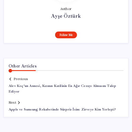
Author
Ayşe Öztürk
Follow Me
Other Articles
Previous
Alev Koç’un Annesi, Kızının Katilinin En Ağır Cezayı Almasını Talep
Ediyor
Next
Apple ve Samsung Rekabetinde Sürpriz İsim: Zirveye Kim Yerleşti?